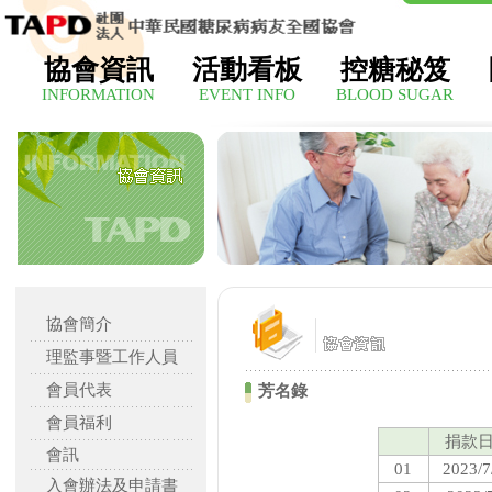
協會資訊
活動看板
控糖秘笈
INFORMATION
EVENT INFO
BLOOD SUGAR
協會簡介
理監事暨工作人員
會員代表
芳名錄
會員福利
捐款
會訊
01
2023/7
入會辦法及申請書