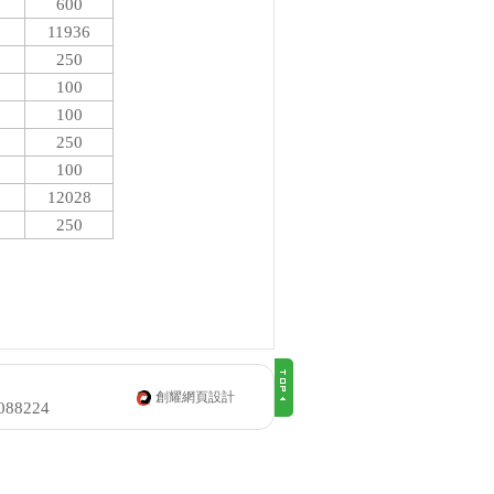
600
11936
250
100
100
250
100
12028
250
創耀網頁設計
0088224