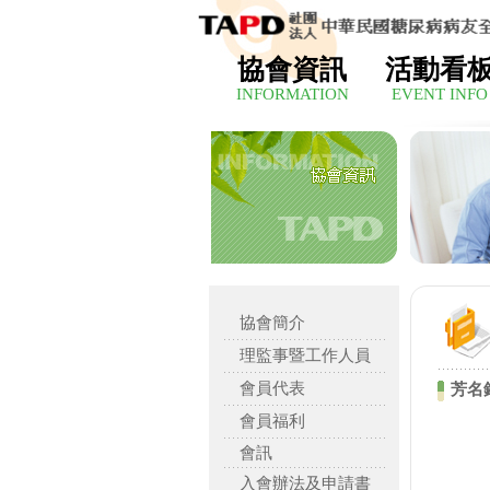
協會資訊
活動看
INFORMATION
EVENT INFO
協會簡介
理監事暨工作人員
會員代表
芳名
會員福利
會訊
入會辦法及申請書