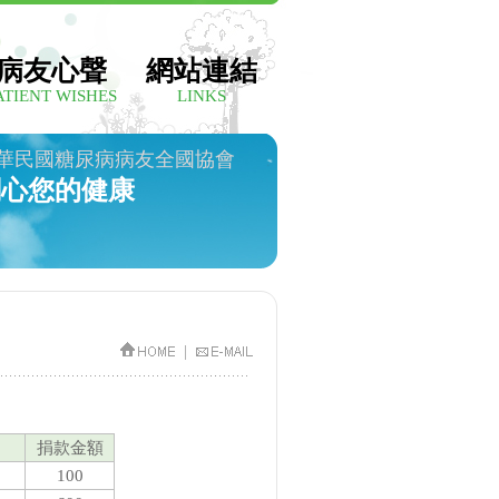
病友心聲
網站連結
ATIENT WISHES
LINKS
華民國糖尿病病友全國協會
關心您的健康
|
捐款金額
100