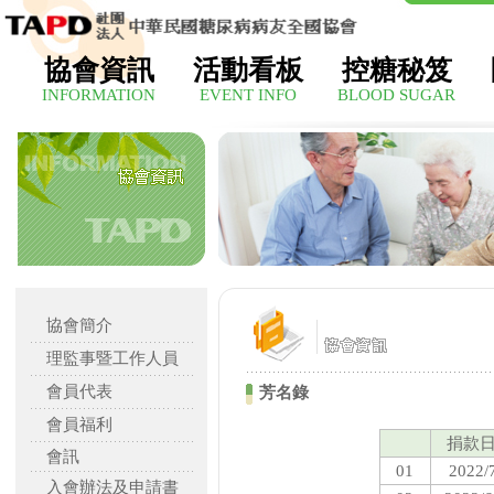
協會資訊
活動看板
控糖秘笈
INFORMATION
EVENT INFO
BLOOD SUGAR
協會簡介
理監事暨工作人員
會員代表
芳名錄
會員福利
捐款
會訊
01
2022/
入會辦法及申請書