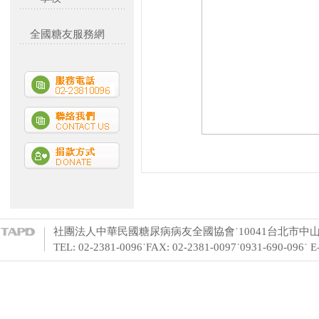
全國糖友服務網
社團法人中華民國糖尿病病友全國協會˙10041台北市中山
TEL: 02-2381-0096˙FAX: 02-2381-0097˙0931-690-096˙ 