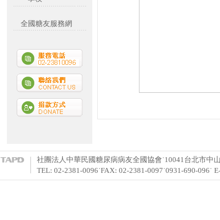
全國糖友服務網
社團法人中華民國糖尿病病友全國協會˙10041台北市中山
TEL: 02-2381-0096˙FAX: 02-2381-0097˙0931-690-096˙ 