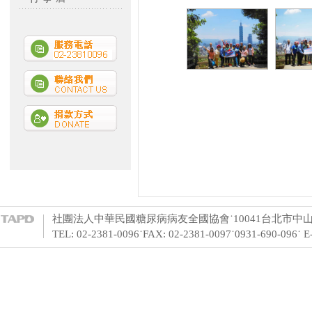
社團法人中華民國糖尿病病友全國協會˙10041台北市中山
TEL: 02-2381-0096˙FAX: 02-2381-0097˙0931-690-096˙ 