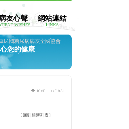
病友心聲
網站連結
ATIENT WISHES
LINKS
華民國糖尿病病友全國協會
關心您的健康
|
〔
回到相簿列表
〕