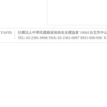
社團法人中華民國糖尿病病友全國協會˙10041台北市中山
TEL: 02-2381-0096˙FAX: 02-2381-0097˙0931-690-096˙ 