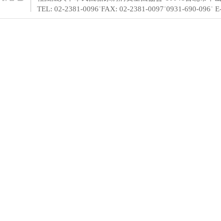
TEL: 02-2381-0096˙FAX: 02-2381-0097˙0931-690-096˙ 