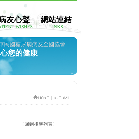
病友心聲
網站連結
ATIENT WISHES
LINKS
華民國糖尿病病友全國協會
關心您的健康
|
〔
回到相簿列表
〕