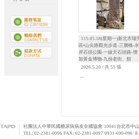
115.05.18(星期一)新北市瑞
區•山尖路觀光步道-三層橋-水
岸石頭公園-一線天石頭路-增
加黃金博物-九份老街。館
2026.5.20 / 共 55 張
...
社團法人中華民國糖尿病病友全國協會˙10041台北市中山
TEL: 02-2381-0096˙FAX: 02-2381-0097˙0931-690-096˙ 