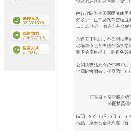
敬愛的參賽者及團體，您們
由行政院衛生署國民健康局
知多少－正常及異常空腹血糖
12：30時分，假康泰基金
為達公正原則，本公開抽獎
現場將依照各團體全部答案
賽獎的幸運得主，歡迎各參
公開抽獎結果將於96年10
全國協會網站，並發函告知
「正常及異常空腹血糖值
公開抽獎儀
時間：98年10月20日（二）
地點：康泰基金會八樓（台北