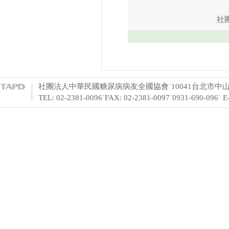
社團法人中華民國
社團法人中華民國糖尿病病友全國協會˙10041台北市中山
TEL: 02-2381-0096˙FAX: 02-2381-0097˙0931-690-096˙ 