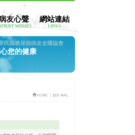
病友心聲
網站連結
ATIENT WISHES
LINKS
華民國糖尿病病友全國協會
關心您的健康
|