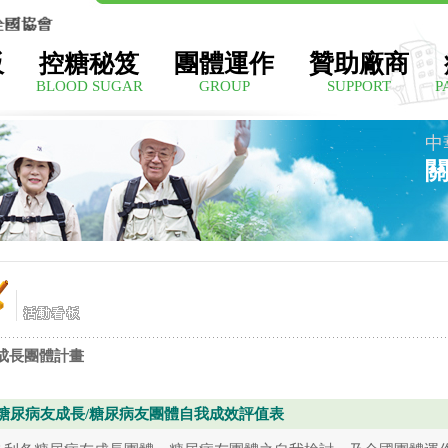
板
控糖秘笈
團體運作
贊助廠商
BLOOD SUGAR
GROUP
SUPPORT
P
中
成長團體計畫
糖尿病友成長/糖尿病友團體自我成效評值表