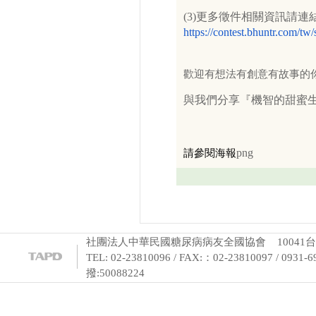
(3)更多徵件相關資訊請
https://contest.bhuntr.com/
歡迎有想法有創意有故事的
與我們分享『機智的甜蜜生
請參閱海報
png
社團法人中華民國糖尿病病友全國協會 10041台
TEL: 02-23810096 / FAX:：02-23810097 / 0931-6
撥:50088224