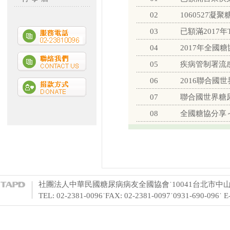
02
1060527
03
已額滿2017
04
2017年全國
05
疾病管制署流
06
2016聯合國
07
聯合國世界糖
08
全國糖協分享
社團法人中華民國糖尿病病友全國協會˙10041台北市中山
TEL: 02-2381-0096˙FAX: 02-2381-0097˙0931-690-096˙ 